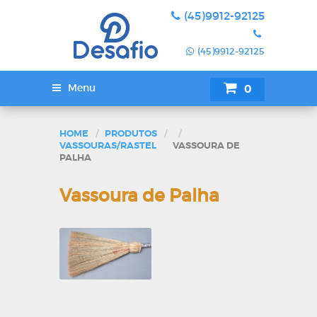
(45)9912-92125
(45)9912-92125
Menu
0
SUA COTAÇÃ
HOME
PRODUTOS
VASSOURAS/RASTEL
VASSOURA DE
PALHA
Vassoura de Palha