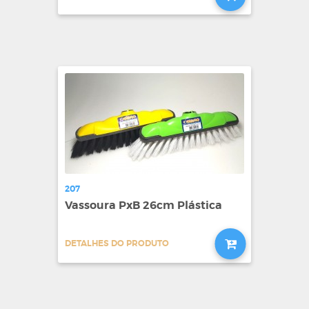
207
Vassoura PxB 26cm Plástica
DETALHES DO PRODUTO