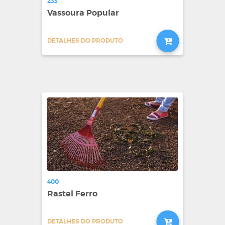
233
Vassoura Popular
DETALHES DO PRODUTO
400
Rastel Ferro
DETALHES DO PRODUTO