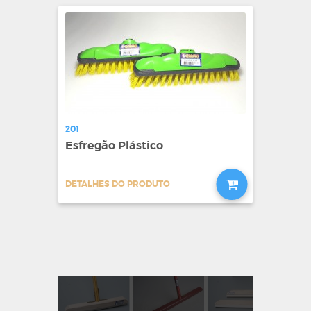
201
Esfregão Plástico
DETALHES DO PRODUTO