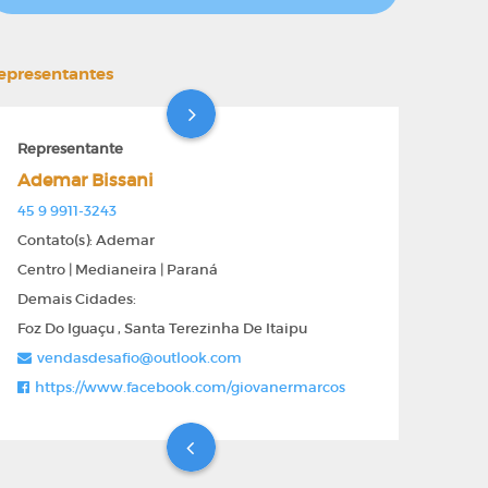
epresentantes
Representante
Ademar Bissani
45 9 9911-3243
Contato(s): Ademar
Centro | Medianeira | Paraná
Demais Cidades:
Foz Do Iguaçu , Santa Terezinha De Itaipu
vendasdesafio@outlook.com
https://www.facebook.com/giovanermarcos