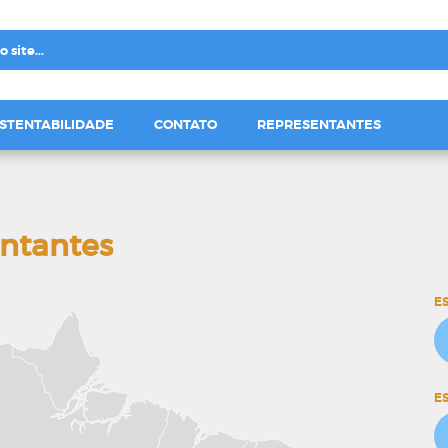
STENTABILIDADE
CONTATO
REPRESENTANTES
entantes
E
E