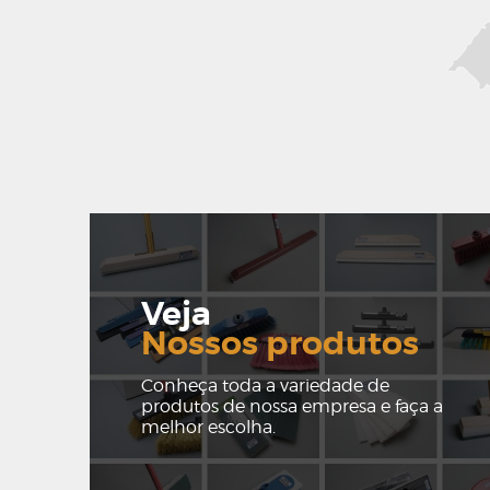
Veja
Nossos produtos
Conheça toda a variedade de
produtos de nossa empresa e faça a
melhor escolha.