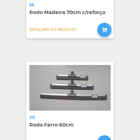
58
Rodo Madeira 70cm c/reforço
DETALHES DO PRODUTO
213
Rodo Ferro 60cm