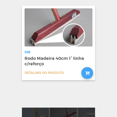
305
Rodo Madeira 40cm 1° linha
c/reforço
DETALHES DO PRODUTO