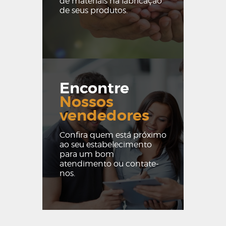
de materiais na fabricação
de seus produtos.
Encontre
Nossos
vendedores
Confira quem está próximo
ao seu estabelecimento
para um bom
atendimento ou contate-
nos.