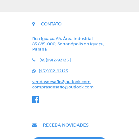
CONTATO
Rua Iguaçu, 64, Área industrial
85.885-000, Serranópolis do Iguaçu,
Paraná
(45)9912-92125
|
(45)9912-92125
vendasdesafio@outlook.com
comprasdesafio@outlook.com
RECEBA NOVIDADES