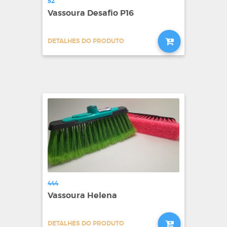
52
Vassoura Desafio P16
DETALHES DO PRODUTO
444
Vassoura Helena
DETALHES DO PRODUTO