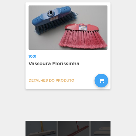
1001
Vassoura Florissinha
DETALHES DO PRODUTO