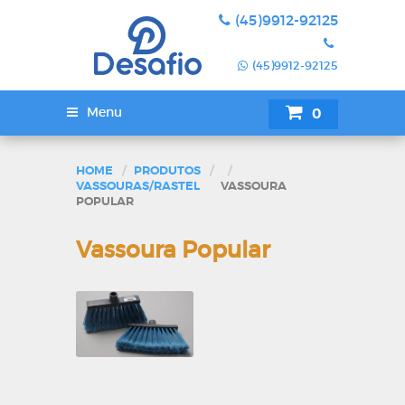
(45)9912-92125
(45)9912-92125
Menu
0
SUA COTAÇÃ
HOME
PRODUTOS
VASSOURAS/RASTEL
VASSOURA
POPULAR
Vassoura Popular