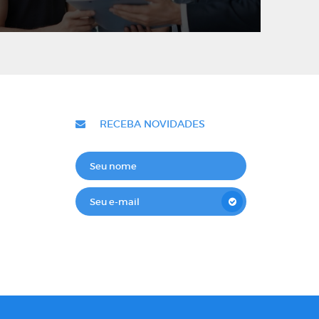
RECEBA NOVIDADES
Cadastre seu e-mail e receba novidades
sobre os produtos e informações da
Desafio!