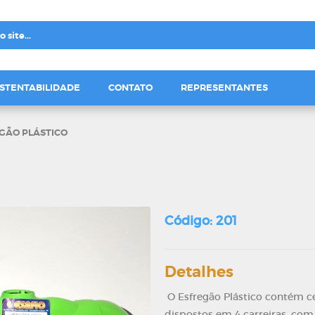
STENTABILIDADE
CONTATO
REPRESENTANTES
GÃO PLÁSTICO
Código: 201
Detalhes
O Esfregão Plástico contém c
dispostos em 4 carreiras, com