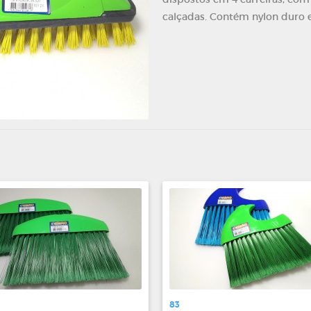
calçadas. Contém nylon duro e
83