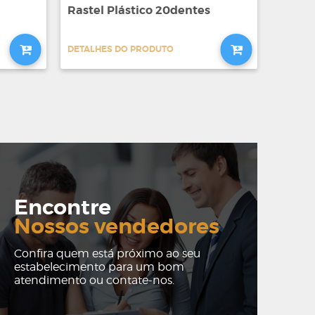
Rastel Plástico 20dentes
DETALHES DO PRODUTO
Encontre
Nossos vendedores
Confira quem está próximo ao seu
estabelecimento para um bom
atendimento ou contate-nos.