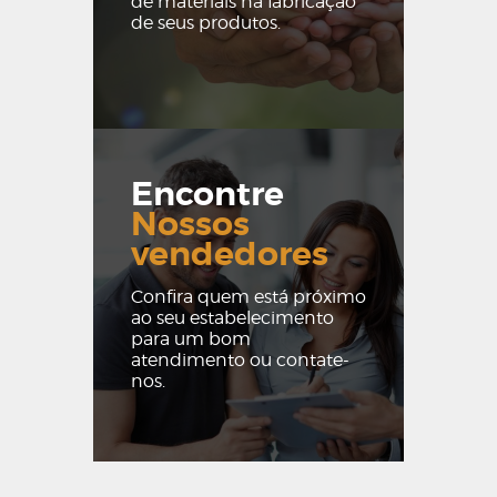
de materiais na fabricação
de seus produtos.
Encontre
Nossos
vendedores
Confira quem está próximo
ao seu estabelecimento
para um bom
atendimento ou contate-
nos.