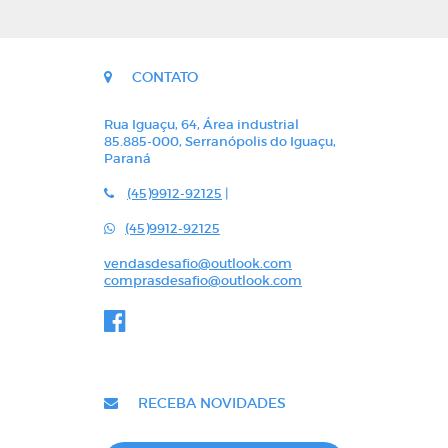
CONTATO
Rua Iguaçu, 64, Área industrial
85.885-000, Serranópolis do Iguaçu,
Paraná
(45)9912-92125
|
(45)9912-92125
vendasdesafio@outlook.com
comprasdesafio@outlook.com
RECEBA NOVIDADES