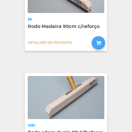
59
Rodo Madeira 90cm c/reforço
DETALHES DO PRODUTO
1091