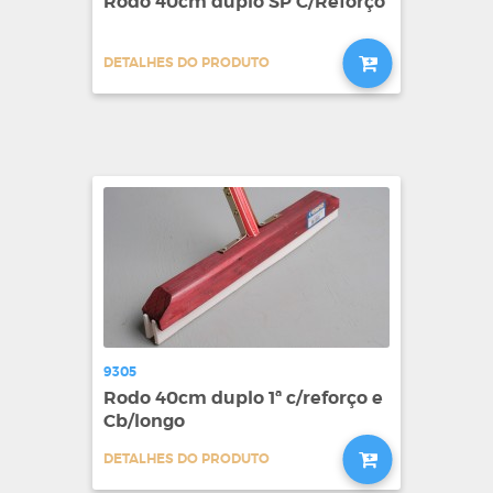
Rodo 40cm duplo SP C/Reforço
DETALHES DO PRODUTO
9305
Rodo 40cm duplo 1ª c/reforço e
Cb/longo
DETALHES DO PRODUTO