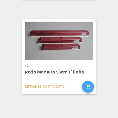
42
Rodo Madeira 55cm 1° linha
DETALHES DO PRODUTO