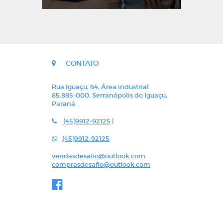
CONTATO
Rua Iguaçu, 64, Área industrial
85.885-000, Serranópolis do Iguaçu,
Paraná
(45)9912-92125
|
(45)9912-92125
vendasdesafio@outlook.com
comprasdesafio@outlook.com