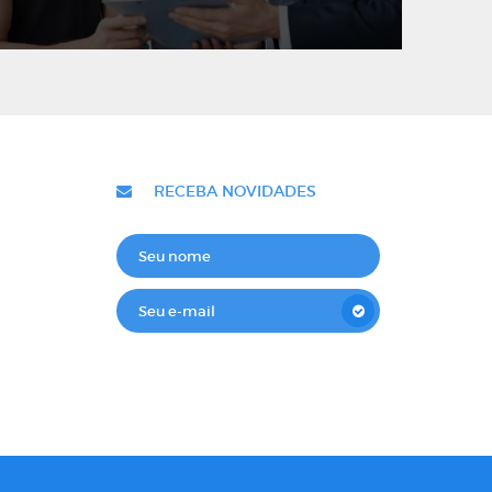
RECEBA NOVIDADES
Cadastre seu e-mail e receba novidades
sobre os produtos e informações da
Desafio!