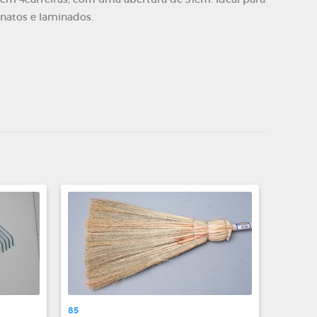
natos e laminados.
85