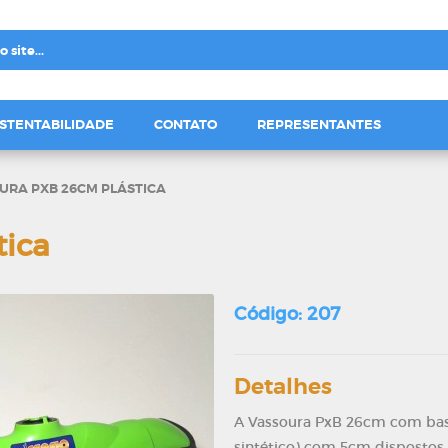
STENTABILIDADE
CONTATO
REPRESENTANTES
URA PXB 26CM PLÁSTICA
tica
Código: 207
Detalhes
A Vassoura PxB 26cm com base 
sintético) com 5cm dispostos 